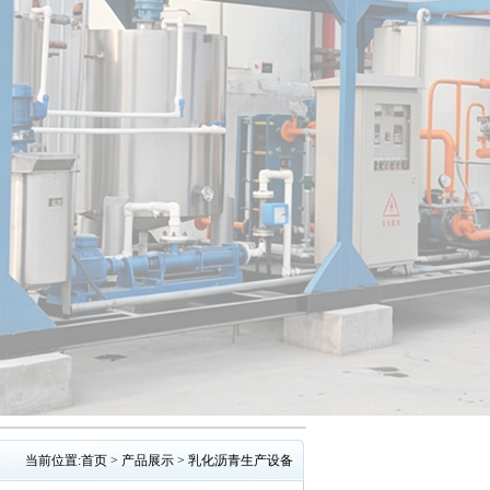
当前位置:
首页
>
产品展示
>
乳化沥青生产设备