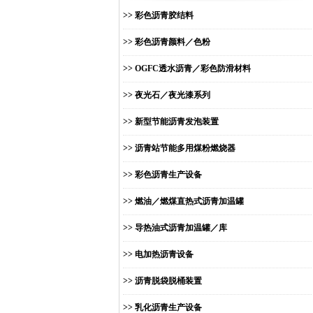
>> 彩色沥青胶结料
>> 彩色沥青颜料／色粉
>> OGFC透水沥青／彩色防滑材料
>> 夜光石／夜光漆系列
>> 新型节能沥青发泡装置
>> 沥青站节能多用煤粉燃烧器
>> 彩色沥青生产设备
>> 燃油／燃煤直热式沥青加温罐
>> 导热油式沥青加温罐／库
>> 电加热沥青设备
>> 沥青脱袋脱桶装置
>> 乳化沥青生产设备