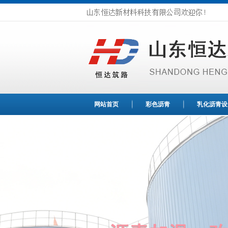
网站首页
彩色沥青
乳化沥青设